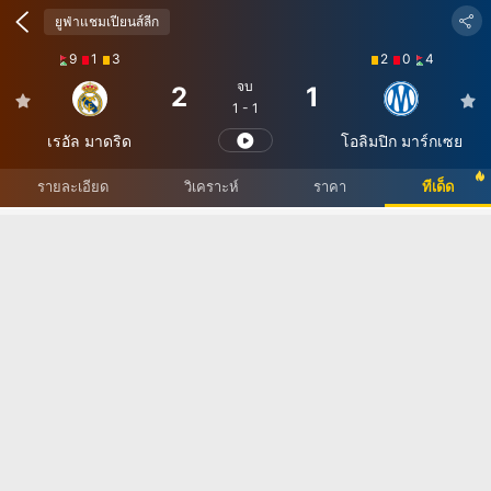
ยูฟ่าแชมเปียนส์ลีก
9
1
3
2
0
4
จบ
2
1
1 - 1
เรอัล มาดริด
โอลิมปิก มาร์กเซย
ทีเด็ด
รายละเอียด
วิเคราะห์
ราคา
ทีเด็ด