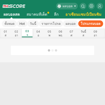
ผลบอล
ผลบอลสด
สมาคมทีเด็ด
ลีก
อาเซียนแชมป์เปียนชิม
ทั้งหมด
Hot
วันนี้
รายการโปรด
ผลบอล
โปรแกรมบอล
03
01
02
04
05
06
07
วันนี้
09
จ
ส
อา
อ
พ
พฤ
ศ
ส
อา
10
11
12
13
14
15
จ
อ
พ
พฤ
ศ
ส