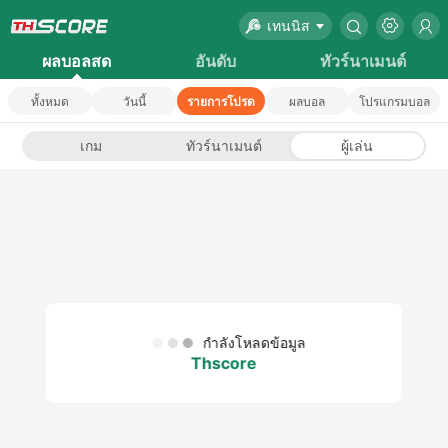
เทนนิส
ผลบอลสด
อันดับ
ทัวร์นาเมนต์
ทั้งหมด
วันนี้
รายการโปรด
ผลบอล
โปรแกรมบอล
เกม
ทัวร์นาเมนต์
ผู้เล่น
กำลังโหลดข้อมูล
Thscore