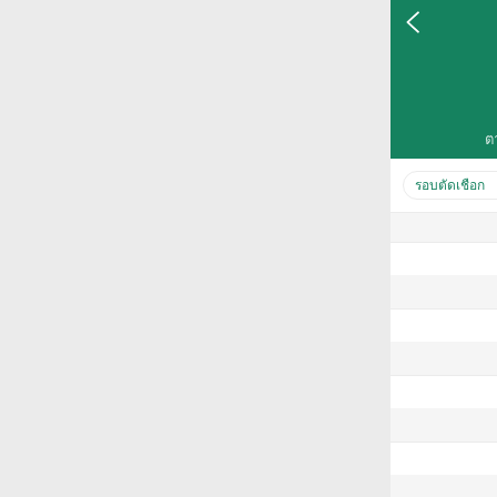
ต
รอบตัดเชือก