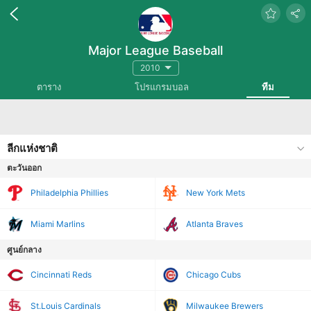
Major League Baseball
2010
ตาราง
โปรแกรมบอล
ทีม
ลีกแห่งชาติ
ตะวันออก
Philadelphia Phillies
New York Mets
Miami Marlins
Atlanta Braves
ศูนย์กลาง
Cincinnati Reds
Chicago Cubs
St.Louis Cardinals
Milwaukee Brewers