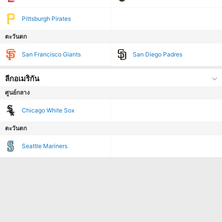
Pittsburgh Pirates
ตะวันตก
San Francisco Giants
San Diego Padres
ลีกอเมริกัน
ศูนย์กลาง
Chicago White Sox
ตะวันตก
Seattle Mariners