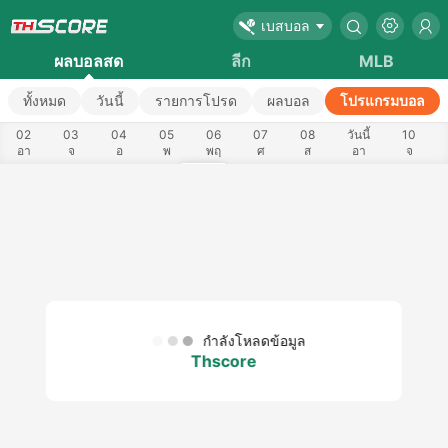
เบสบอล
ผลบอลสด
ลีก
MLB
ทั้งหมด
วันนี้
รายการโปรด
ผลบอล
โปรแกรมบอล
02
03
04
05
06
07
08
วันนี้
10
อา
จ
อ
พ
พฤ
ศ
ส
อา
จ
15
11
12
13
14
16
ส
อ
พ
พฤ
ศ
อา
กำลังโหลดข้อมูล
Thscore