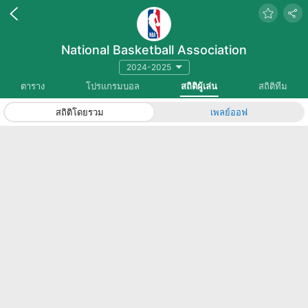
National Basketball Association
2024-2025
ตาราง
โปรแกรมบอล
สถิติผู้เล่น
สถิติทีม
สถิติโดยรวม
เพลย์ออฟ