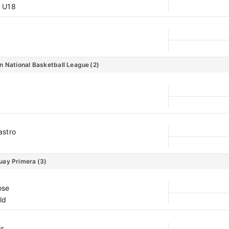
 U18
n National Basketball League
(2)
astro
uay Primera
(3)
ose
ld
ls