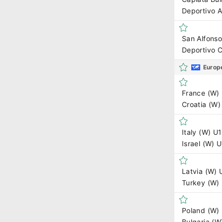
Deportivo
San Alfonso
Deportivo 
Europ
France (W)
Croatia (W)
Italy (W) U
Israel (W) 
Latvia (W) 
Turkey (W)
Poland (W)
Bulgaria (W