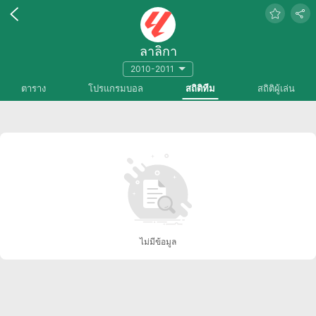
ลาลิกา
2010-2011
ตาราง
โปรแกรมบอล
สถิติทีม
สถิติผู้เล่น
ไม่มีข้อมูล