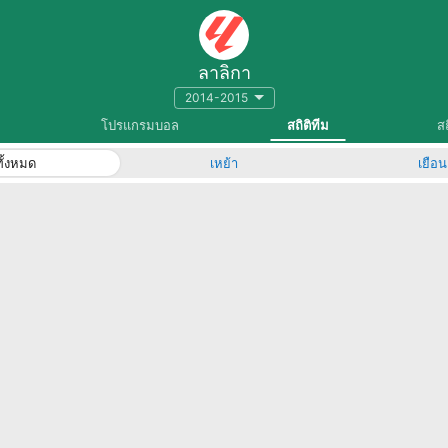
ลาลิกา
2014-2015
โปรแกรมบอล
สถิติทีม
สถ
ทั้งหมด
เหย้า
เยือน